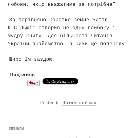
любови, якщо вважатиме за потрібне”.
За порівняно коротке земне життя
К.С.Льюїс створив не одну глибоку і
мудру книгу. Для більшості читачів
України знайомство з ними ще попереду.
Щиро їм заздрю.
Поділись
Posted in
Читальний зал
PREVIOUS POST