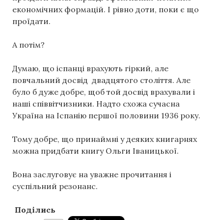
економічних формацій. І рівно доти, поки є що
проїдати.
А потім?
Думаю, що іспанці врахують гіркий, але
повчальний досвід двадцятого століття. Але
було б дуже добре, щоб той досвід врахували і
наші співвітчизники. Надто схожа сучасна
Україна на Іспанію першої половини 1936 року.
Тому добре, що принаймні у деяких книгарнях
можна придбати книгу Ольги Іваницької.
Вона заслуговує на уважне прочитання і
суспільний резонанс.
Поділись