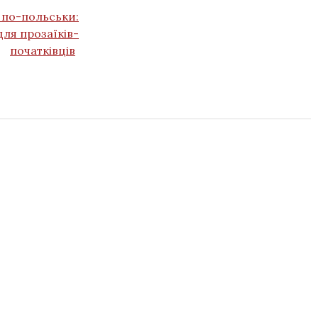
 по-польськи:
ля прозаїків-
початківців