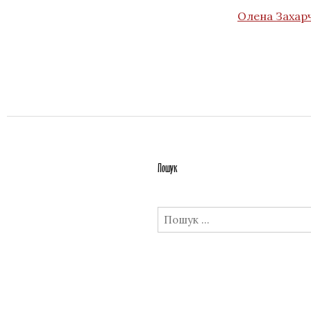
Олена Захарч
Пошук
Пошук: