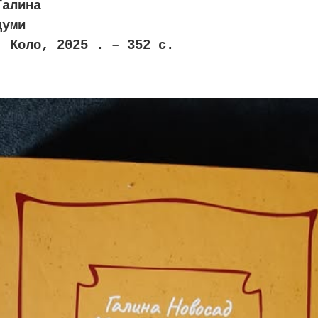
Галина
думи
: Коло, 2025 . – 352 с.