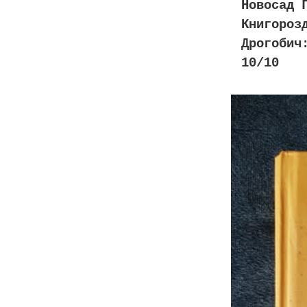
Новосад 
Книгороз
Дрогобич
10/10