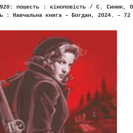
920: пошесть : кіноповість / С. Синюк, О
ь : Навчальна книга – Богдан, 2024. – 72