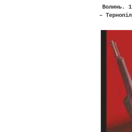
Волинь. 1
– Тернопіл