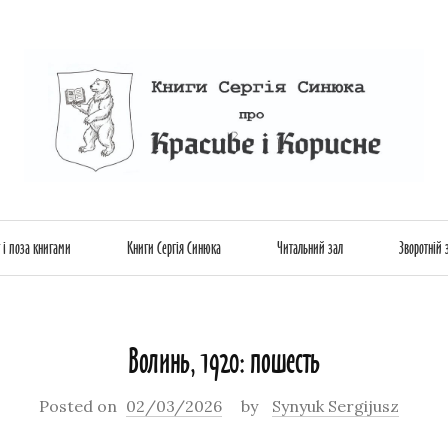
Skip
 і поза книгами
Книги Сергія Синюка
Читальний зал
Зворотній 
to
Волинь, 1920: пошесть
content
Posted on
02/03/2026
by
Synyuk Sergijusz