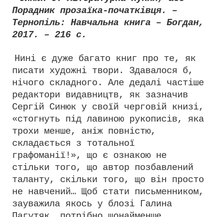
Порадник прозаїка-початківця. –
Тернопіль: Навчальна книга – Богдан,
2017. – 216 с.
Нині є дуже багато книг про те, як
писати художні твори. Здавалося б,
нічого складного. Але дедалі частіше
редактори видавництв, як зазначив
Сергій Синюк у своїй черговій книзі,
«стогнуть під лавиною рукописів, яка
трохи менше, аніж повністю,
складається з тотальної
графоманії!», що є ознакою не
стільки того, що автор позбавлений
таланту, скільки того, що він просто
не навчений… Щоб стати письменником,
зауважила якось у блозі Галина
Пагутяк, потрібно щонайменше