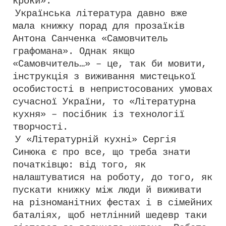
кроки».
Українська література давно вже
мала книжку порад для прозаїків
Антона Санченка «Самовчитель
графомана». Однак якщо
«Самовчитель…» – це, так би мовити,
інструкція з виживання мистецької
особистості в непристосованих умовах
сучасної України, то «Літературна
кухня» – посібник із технології
творчості.
У «Літературній кухні» Сергія
Синюка є про все, що треба знати
початківцю: від того, як
налаштуватися на роботу, до того, як
пускати книжку між люди й виживати
на різноманітних фестах і в сімейних
баталіях, щоб нетлінний шедевр таки