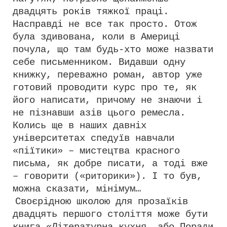
двадцять років тяжкої праці.
Насправді не все так просто. Отож
була здивована, коли в Америці
почула, що там будь-хто може назвати
себе письменником. Видавши одну
книжку, переважно роман, автор уже
готовий проводити курс про те, як
його написати, причому не знаючи і
не пізнавши азів цього ремесла.
Колись ще в наших давніх
університетах спедуїв навчали
«піїтики» – мистецтва красного
письма, як добре писати, а тоді вже
– говорити («риторики»). І то був,
можна сказати, мінімум…
Своєрідною школою для прозаїків
двадцять першого століття може бути