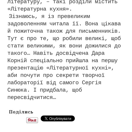
літературу, – такі розділи містить
«Літературна кухня».
Зізнаюсь, я із превеликим
задоволенням читала її. Вона цікава
й пожиточна також для письменників.
Тут є про те, що робили великі, щоб
стати великими, як вони дожилися до
такого… Навіть досвідчена Дара
Корній спеціально прийшла на першу
презентацію «Літературної кухні»,
аби почути про секрети творчої
лабораторії від самого Сергія
Синюка. І придбала, щоб
пересвідчитися…
Поділись